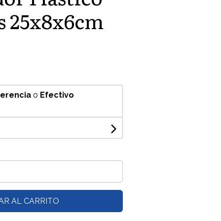
s 25x8x6cm
ferencia
o
Efectivo
AR AL CARRITO