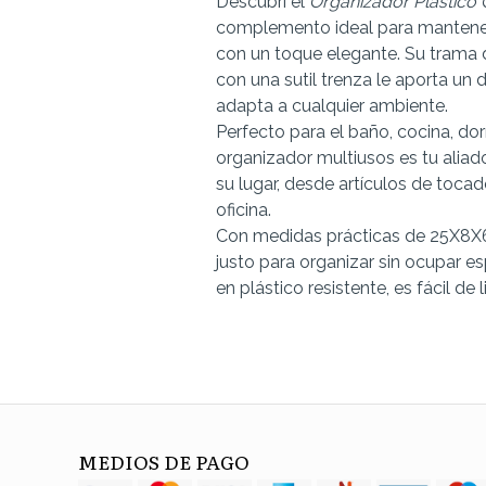
Descubrí el
Organizador Plástic
complemento ideal para mantene
con un toque elegante. Su trama
con una sutil trenza le aporta un 
adapta a cualquier ambiente.
Perfecto para el baño, cocina, dorm
organizador multiusos es tu alia
su lugar, desde artículos de tocad
oficina.
Con medidas prácticas de 25X8X
justo para organizar sin ocupar e
en plástico resistente, es fácil de 
MEDIOS DE PAGO