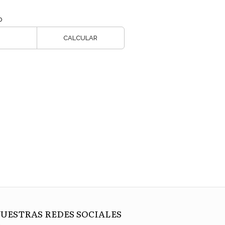
o
CALCULAR
UESTRAS REDES SOCIALES