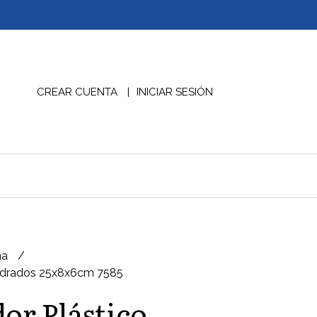
CREAR CUENTA
INICIAR SESIÓN
na
uadrados 25x8x6cm 7585
or Plástico