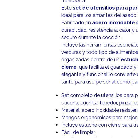
transporta
Este
set de utensilios para parr
ideal para los amantes del asado y 
Fabricado en
acero inoxidable 
durabilidad, resistencia al calor
seguro durante la cocción.
Incluye las herramientas esencial
verduras y todo tipo de alimentos e
organizadas dentro de un
estuc
cierre
, que facilita el guardado y
elegante y funcional lo convierte
tanto para uso personal como par
Set completo de utensilios para par
silicona, cuchilla, tenedor, pinza, e
Material: acero inoxidable resisten
Mangos ergonómicos para mejor 
Incluye estuche con cierre para t
Fácil de limpiar