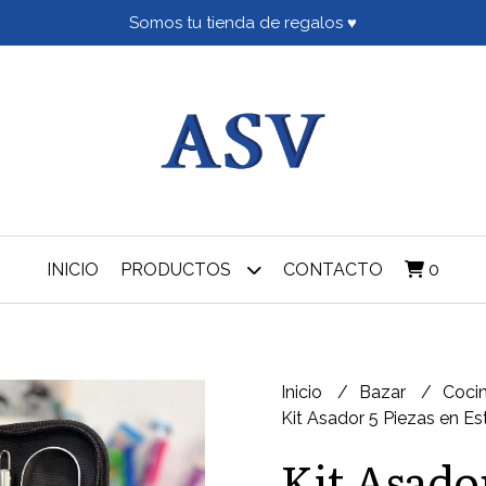
Somos tu tienda de regalos ♥
INICIO
PRODUCTOS
CONTACTO
0
Inicio
Bazar
Coci
Kit Asador 5 Piezas en E
Kit Asador