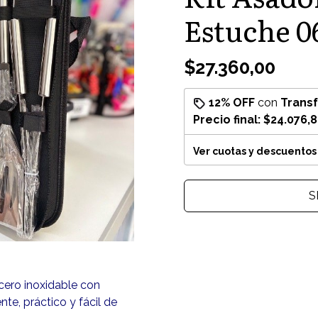
Estuche 0
$27.360,00
12% OFF
con
Trans
Precio final:
$24.076,
Ver cuotas y descuentos
S
acero inoxidable con
nte, práctico y fácil de