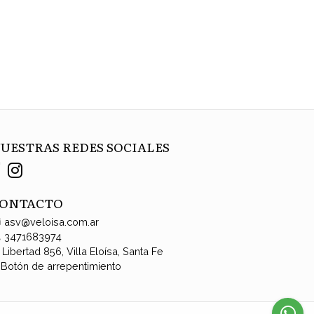
UESTRAS REDES SOCIALES
ONTACTO
asv@veloisa.com.ar
3471683974
Libertad 856, Villa Eloísa, Santa Fe
Botón de arrepentimiento