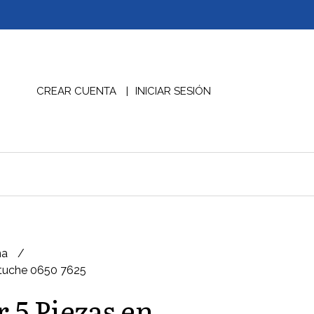
CREAR CUENTA
INICIAR SESIÓN
na
stuche 0650 7625
 5 Piezas en