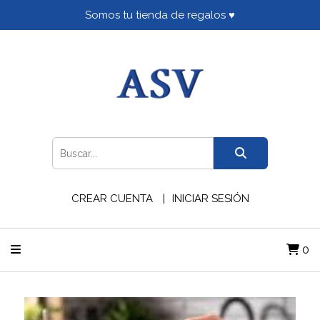
Somos tu tienda de regalos ♥
CREAR CUENTA
INICIAR SESIÓN
0