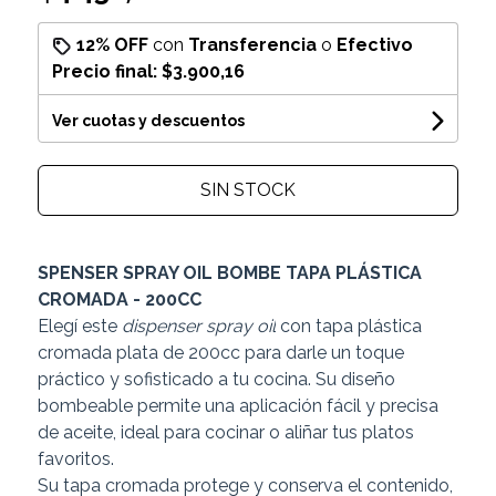
12% OFF
con
Transferencia
o
Efectivo
Precio final:
$3.900,16
Ver cuotas y descuentos
SIN STOCK
SPENSER SPRAY OIL BOMBE TAPA PLÁSTICA
CROMADA - 200CC
Elegí este
dispenser spray oil
con tapa plástica
cromada plata de 200cc para darle un toque
práctico y sofisticado a tu cocina. Su diseño
bombeable permite una aplicación fácil y precisa
de aceite, ideal para cocinar o aliñar tus platos
favoritos.
Su tapa cromada protege y conserva el contenido,