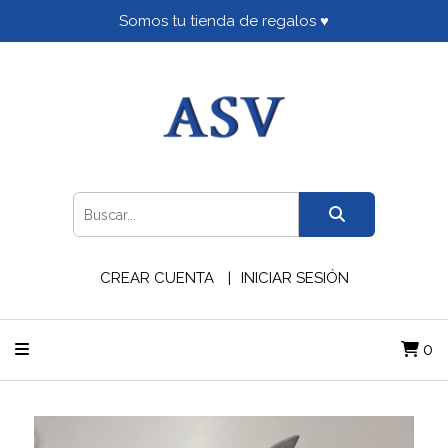
Somos tu tienda de regalos ♥
CREAR CUENTA
INICIAR SESIÓN
0