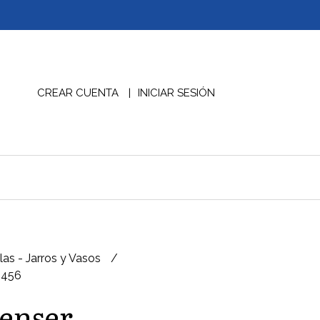
CREAR CUENTA
INICIAR SESIÓN
las - Jarros y Vasos
5456
enser