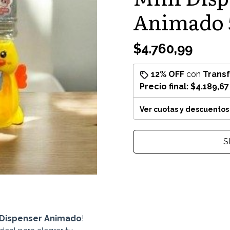
Animado 
$4.760,99
12% OFF
con
Trans
Precio final:
$4.189,67
Ver cuotas y descuentos
S
 Dispenser Animado
!