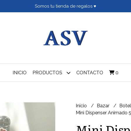
Somos tu tienda de regalos ♥
INICIO
PRODUCTOS
CONTACTO
0
Inicio
Bazar
Botel
Mini Dispenser Animado 
Mini Disp