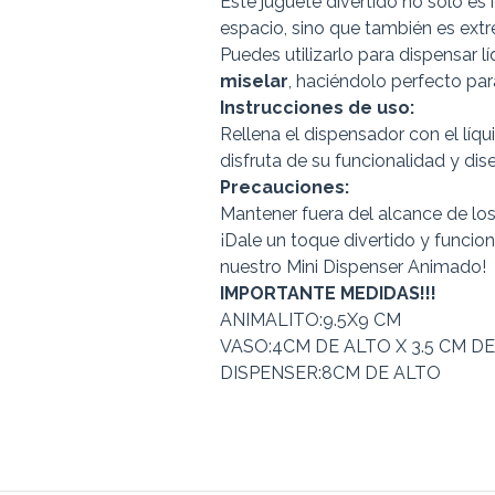
Este juguete divertido no solo es i
espacio, sino que también es ex
Puedes utilizarlo para dispensar 
miselar
, haciéndolo perfecto para
Instrucciones de uso:
Rellena el dispensador con el líqu
disfruta de su funcionalidad y dis
Precauciones:
Mantener fuera del alcance de los
¡Dale un toque divertido y funciona
nuestro Mini Dispenser Animado!
IMPORTANTE MEDIDAS!!!
ANIMALITO:9.5X9 CM
VASO:4CM DE ALTO X 3.5 CM D
DISPENSER:8CM DE ALTO