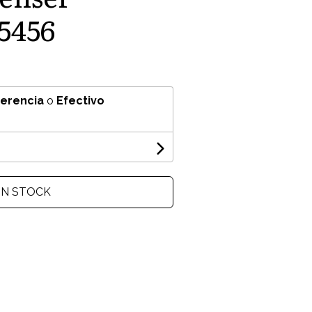
5456
ferencia
o
Efectivo
IN STOCK