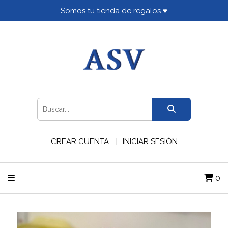
Somos tu tienda de regalos ♥
CREAR CUENTA
INICIAR SESIÓN
0