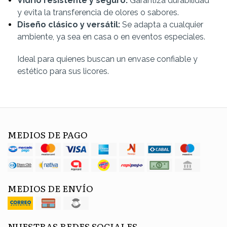
Vidrio resistente y seguro:
Garantiza durabilidad
y evita la transferencia de olores o sabores.
Diseño clásico y versátil:
Se adapta a cualquier
ambiente, ya sea en casa o en eventos especiales.
Ideal para quienes buscan un envase confiable y
estético para sus licores.
MEDIOS DE PAGO
MEDIOS DE ENVÍO
NUESTRAS REDES SOCIALES