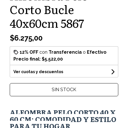
Corto Bucle
40x60cm 5867
$6.275,00
12% OFF
con
Transferencia
o
Efectivo
Precio final:
$5.522,00
Ver cuotas y descuentos
SIN STOCK
ALFOMBRA PELO CORTO 40 X
60 CM: COMODIDAD Y ESTILO
PARA TU HOGAR