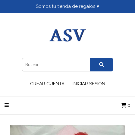
Somos tu tienda de regalos ♥
CREAR CUENTA
INICIAR SESIÓN
0