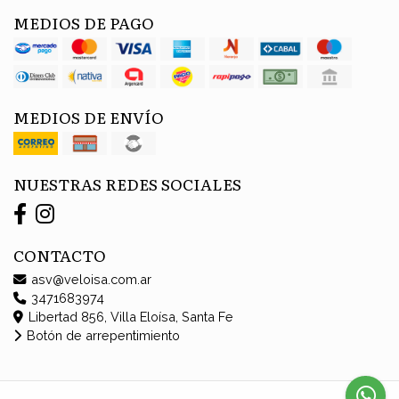
MEDIOS DE PAGO
MEDIOS DE ENVÍO
NUESTRAS REDES SOCIALES
CONTACTO
asv@veloisa.com.ar
3471683974
Libertad 856, Villa Eloísa, Santa Fe
Botón de arrepentimiento