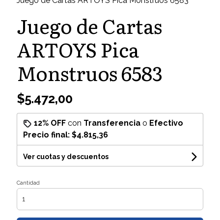
Juego de Cartas ARTOYS Pica Monstruos 6583
Juego de Cartas
ARTOYS Pica
Monstruos 6583
$5.472,00
12% OFF
con
Transferencia
o
Efectivo
Precio final:
$4.815,36
Ver cuotas y descuentos
Cantidad