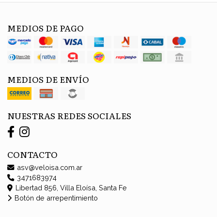
MEDIOS DE PAGO
MEDIOS DE ENVÍO
NUESTRAS REDES SOCIALES
CONTACTO
asv@veloisa.com.ar
3471683974
Libertad 856, Villa Eloísa, Santa Fe
Botón de arrepentimiento