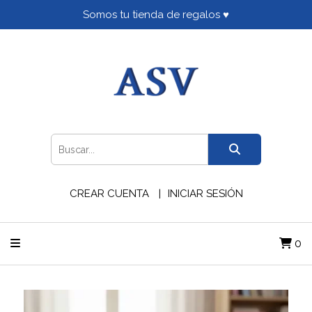
Somos tu tienda de regalos ♥
CREAR CUENTA
INICIAR SESIÓN
0