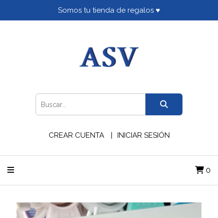
Somos tu tienda de regalos ♥
CREAR CUENTA
INICIAR SESIÓN
0