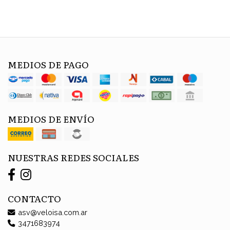
MEDIOS DE PAGO
MEDIOS DE ENVÍO
NUESTRAS REDES SOCIALES
CONTACTO
asv@veloisa.com.ar
3471683974