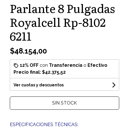
Parlante 8 Pulgadas
Royalcell Rp-8102
6211
$48.154,00
12% OFF
con
Transferencia
o
Efectivo
Precio final:
$42.375,52
Ver cuotas y descuentos
SIN STOCK
ESPECIFICACIONES TÉCNICAS: